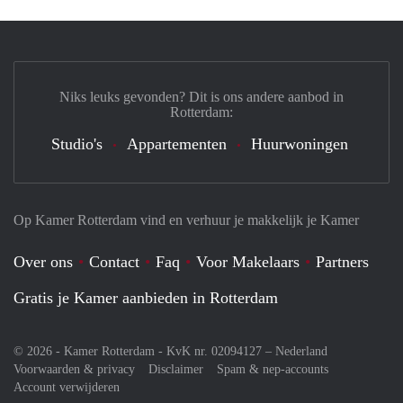
Niks leuks gevonden? Dit is ons andere aanbod in
Rotterdam:
Studio's
Appartementen
Huurwoningen
Op Kamer Rotterdam vind en verhuur je makkelijk je Kamer
Over ons
Contact
Faq
Voor Makelaars
Partners
Gratis je Kamer aanbieden in Rotterdam
© 2026 - Kamer Rotterdam - KvK nr. 02094127 –
Nederland
Voorwaarden & privacy
Disclaimer
Spam & nep-accounts
Account verwijderen