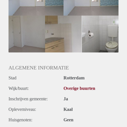
Huurtermijn
Onbepaalde termijn
Oplevering
Gestoffeerd
ALGEMENE INFORMATIE
Stad
Rotterdam
Wijk/buurt:
Overige buurten
Inschrijven gemeente:
Ja
Opleverniveau:
Kaal
Huisgenoten:
Geen