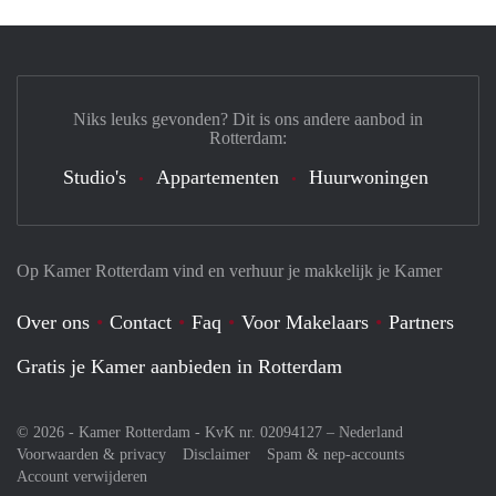
Niks leuks gevonden? Dit is ons andere aanbod in
Rotterdam:
Studio's
Appartementen
Huurwoningen
Op Kamer Rotterdam vind en verhuur je makkelijk je Kamer
Over ons
Contact
Faq
Voor Makelaars
Partners
Gratis je Kamer aanbieden in Rotterdam
© 2026 - Kamer Rotterdam - KvK nr. 02094127 –
Nederland
Voorwaarden & privacy
Disclaimer
Spam & nep-accounts
Account verwijderen