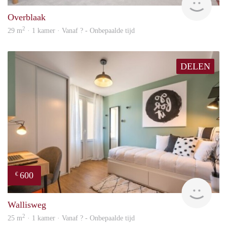
Overblaak
2
29 m
· 1 kamer · Vanaf ? - Onbepaalde tijd
DELEN
600
€
finde
Wallisweg
2
25 m
· 1 kamer · Vanaf ? - Onbepaalde tijd