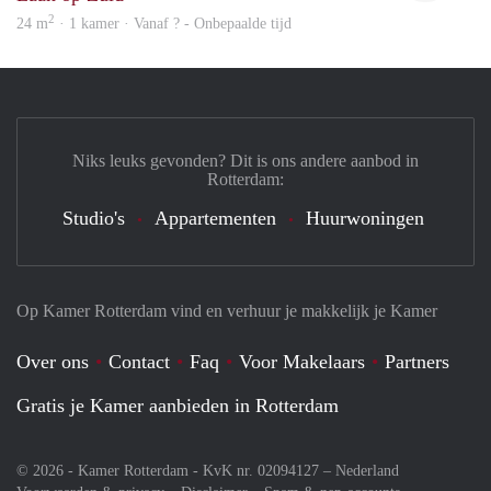
2
24 m
· 1 kamer · Vanaf ? - Onbepaalde tijd
Niks leuks gevonden? Dit is ons andere aanbod in
Rotterdam:
Studio's
Appartementen
Huurwoningen
Op Kamer Rotterdam vind en verhuur je makkelijk je Kamer
Over ons
Contact
Faq
Voor Makelaars
Partners
Gratis je Kamer aanbieden in Rotterdam
© 2026 - Kamer Rotterdam - KvK nr. 02094127 –
Nederland