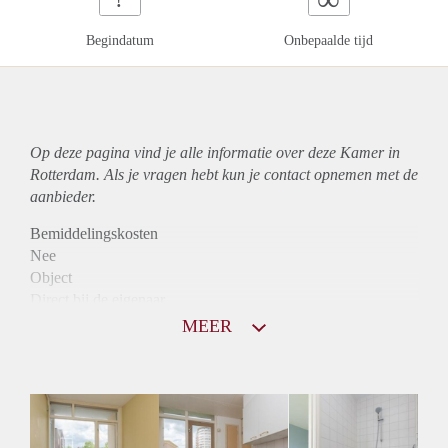
Begindatum
Onbepaalde tijd
Op deze pagina vind je alle informatie over deze Kamer in
Rotterdam. Als je vragen hebt kun je contact opnemen met de
aanbieder.
Bemiddelingskosten
Nee
Object
Direct bij de eigenaar
Borg
MEER
320
Garantiestelling
Niet mogelijk
Huurtoeslag
Niet mogelijk