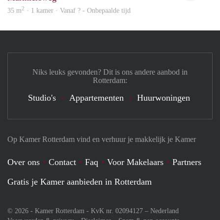
2
35 m
· 1 kamer · Vanaf ? - Onbepaalde tijd
Niks leuks gevonden? Dit is ons andere aanbod in
Rotterdam:
Studio's
Appartementen
Huurwoningen
Op Kamer Rotterdam vind en verhuur je makkelijk je Kamer
Over ons
Contact
Faq
Voor Makelaars
Partners
Gratis je Kamer aanbieden in Rotterdam
© 2026 - Kamer Rotterdam - KvK nr. 02094127 –
Nederland