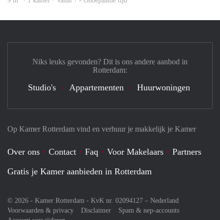
9 m
· 1 kamer · Vanaf ? - Onbepaalde tijd
Niks leuks gevonden? Dit is ons andere aanbod in
Rotterdam:
Studio's
Appartementen
Huurwoningen
Op Kamer Rotterdam vind en verhuur je makkelijk je Kamer
Over ons
Contact
Faq
Voor Makelaars
Partners
Gratis je Kamer aanbieden in Rotterdam
© 2026 - Kamer Rotterdam - KvK nr. 02094127 –
Nederland
Voorwaarden & privacy
Disclaimer
Spam & nep-accounts