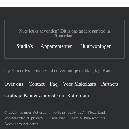
Niks leuks gevonden? Dit is ons andere aanbod in
Rotterdam:
Studio's
Appartementen
Huurwoningen
Op Kamer Rotterdam vind en verhuur je makkelijk je Kamer
Over ons
Contact
Faq
Voor Makelaars
Partners
Gratis je Kamer aanbieden in Rotterdam
© 2026 - Kamer Rotterdam - KvK nr. 02094127 –
Nederland
Voorwaarden & privacy
Disclaimer
Spam & nep-accounts
Account verwijderen