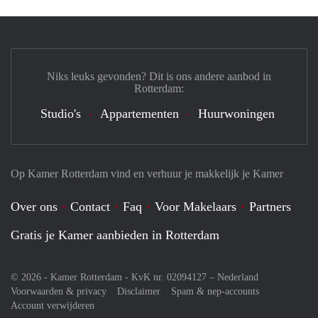
Niks leuks gevonden? Dit is ons andere aanbod in
Rotterdam:
Studio's
Appartementen
Huurwoningen
Op Kamer Rotterdam vind en verhuur je makkelijk je Kamer
Over ons
Contact
Faq
Voor Makelaars
Partners
Gratis je Kamer aanbieden in Rotterdam
© 2026 - Kamer Rotterdam - KvK nr. 02094127 –
Nederland
Voorwaarden & privacy
Disclaimer
Spam & nep-accounts
Account verwijderen