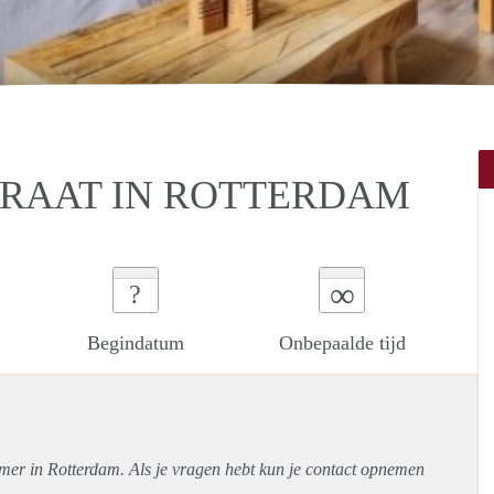
TRAAT IN ROTTERDAM
∞
?
Begindatum
Onbepaalde tijd
amer in Rotterdam. Als je vragen hebt kun je contact opnemen