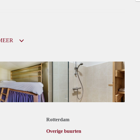
MEER
Rotterdam
Overige buurten