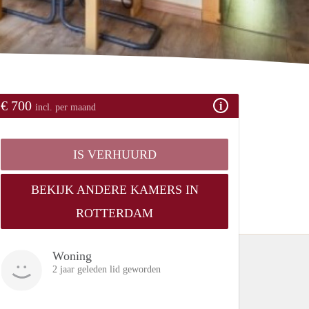
€ 700
incl. per maand
IS VERHUURD
BEKIJK ANDERE KAMERS IN
ROTTERDAM
Woning
2 jaar geleden lid geworden