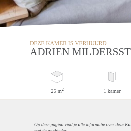
DEZE KAMER IS VERHUURD
ADRIEN MILDERSS
2
25 m
1 kamer
Op deze pagina vind je alle informatie over deze K
met de aanbieder.