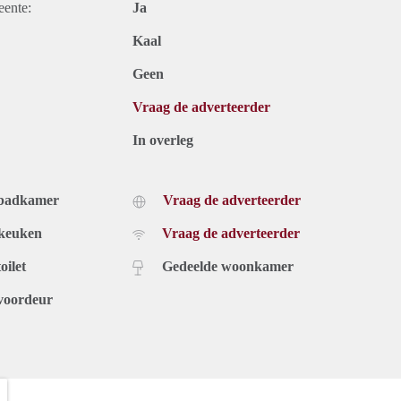
eente:
Ja
Kaal
Geen
Vraag de adverteerder
In overleg
 badkamer
Vraag de adverteerder
 keuken
Vraag de adverteerder
oilet
Gedeelde woonkamer
voordeur