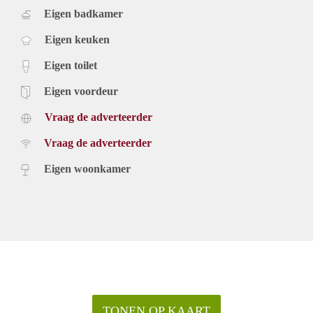
Eigen badkamer
Eigen keuken
Eigen toilet
Eigen voordeur
Vraag de adverteerder
Vraag de adverteerder
Eigen woonkamer
TONEN OP KAART