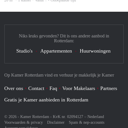
20 m
· 1 kamer · Vanaf ? - Onbepaalde tijd
Niks leuks gevonden? Dit is ons andere aanbod in
Rotterdam:
Studio's
Appartementen
Huurwoningen
Op Kamer Rotterdam vind en verhuur je makkelijk je Kamer
Over ons
Contact
Faq
Voor Makelaars
Partners
Gratis je Kamer aanbieden in Rotterdam
© 2026 - Kamer Rotterdam - KvK nr. 02094127 –
Nederland
Voorwaarden & privacy
Disclaimer
Spam & nep-accounts