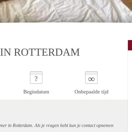
IN ROTTERDAM
∞
?
Begindatum
Onbepaalde tijd
amer in Rotterdam. Als je vragen hebt kun je contact opnemen