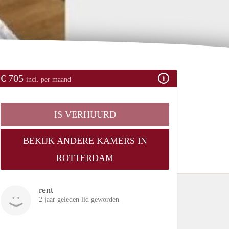
€ 705
incl. per maand
IS VERHUURD
BEKIJK ANDERE KAMERS IN
ROTTERDAM
rent
2 jaar geleden lid geworden