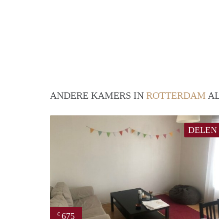
ANDERE KAMERS IN
ROTTERDAM
AL
DELEN
675
€