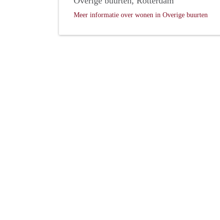
Overige buurten, Rotterdam
Meer informatie over wonen in Overige buurten