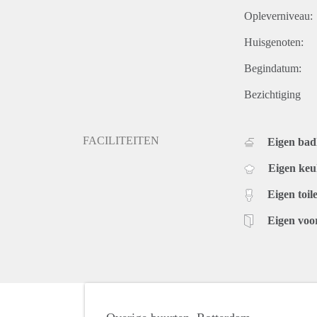
Opleverniveau:
Huisgenoten:
Begindatum:
Bezichtiging
FACILITEITEN
Eigen ba
Eigen ke
Eigen toile
Eigen voo