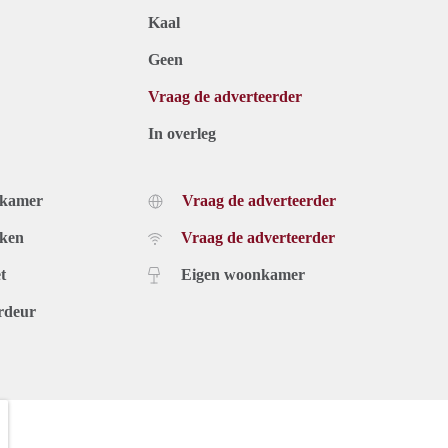
Kaal
Geen
Vraag de adverteerder
In overleg
dkamer
Vraag de adverteerder
uken
Vraag de adverteerder
t
Eigen woonkamer
rdeur