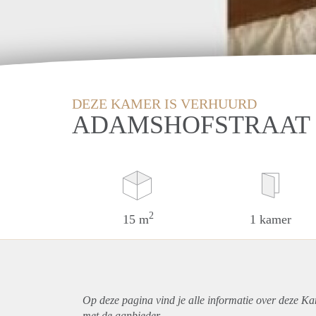
DEZE KAMER IS VERHUURD
ADAMSHOFSTRAAT 
2
15 m
1 kamer
Op deze pagina vind je alle informatie over deze K
met de aanbieder.