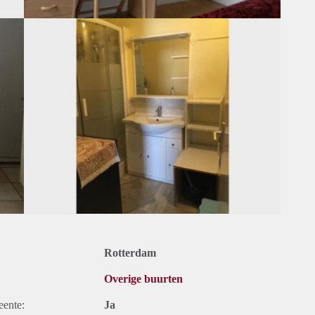
Rotterdam
Overige buurten
eente:
Ja