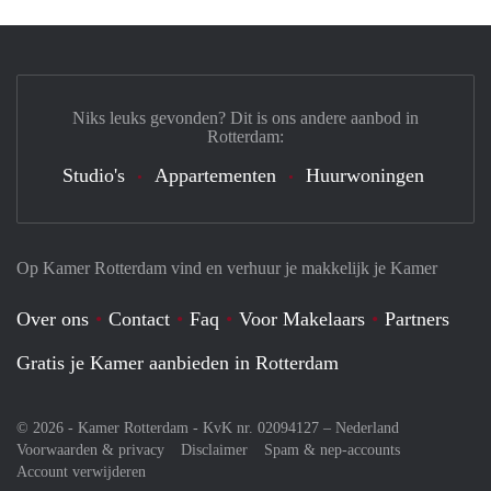
Niks leuks gevonden? Dit is ons andere aanbod in
Rotterdam:
Studio's
Appartementen
Huurwoningen
Op Kamer Rotterdam vind en verhuur je makkelijk je Kamer
Over ons
Contact
Faq
Voor Makelaars
Partners
Gratis je Kamer aanbieden in Rotterdam
© 2026 - Kamer Rotterdam - KvK nr. 02094127 –
Nederland
Voorwaarden & privacy
Disclaimer
Spam & nep-accounts
Account verwijderen