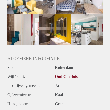
Oplevering
Gestoffeerd
ALGEMENE INFORMATIE
Stad
Rotterdam
Wijk/buurt:
Oud Charlois
Inschrijven gemeente:
Ja
Opleverniveau:
Kaal
Huisgenoten:
Geen