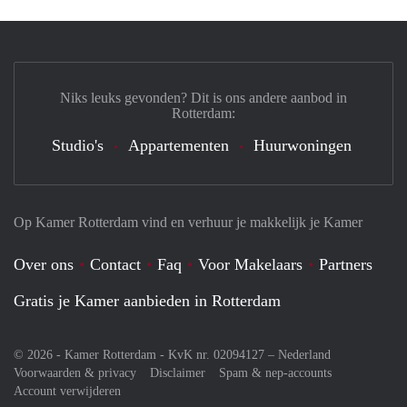
Niks leuks gevonden? Dit is ons andere aanbod in
Rotterdam:
Studio's
Appartementen
Huurwoningen
Op Kamer Rotterdam vind en verhuur je makkelijk je Kamer
Over ons
Contact
Faq
Voor Makelaars
Partners
Gratis je Kamer aanbieden in Rotterdam
© 2026 - Kamer Rotterdam - KvK nr. 02094127 –
Nederland
Voorwaarden & privacy
Disclaimer
Spam & nep-accounts
Account verwijderen