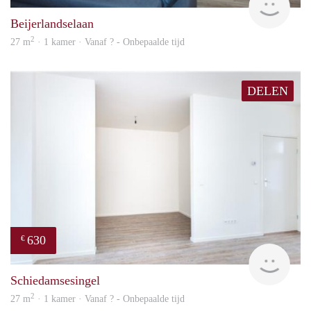
Beijerlandselaan
2
27 m
· 1 kamer · Vanaf ? - Onbepaalde tijd
DELEN
630
€
finde
Schiedamsesingel
2
27 m
· 1 kamer · Vanaf ? - Onbepaalde tijd