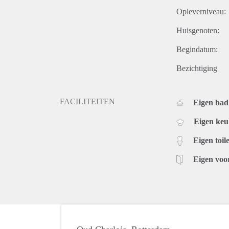
Opleverniveau:
Huisgenoten:
Begindatum:
Bezichtiging
FACILITEITEN
Eigen ba
Eigen ke
Eigen toile
Eigen voo