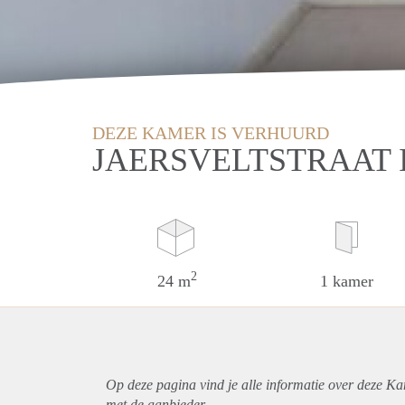
DEZE KAMER IS VERHUURD
JAERSVELTSTRAAT
2
24 m
1 kamer
Op deze pagina vind je alle informatie over deze K
met de aanbieder.