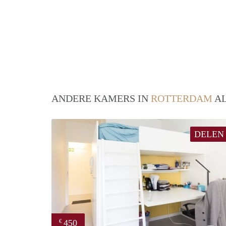
ANDERE KAMERS IN
ROTTERDAM
AL
DELEN
450
€