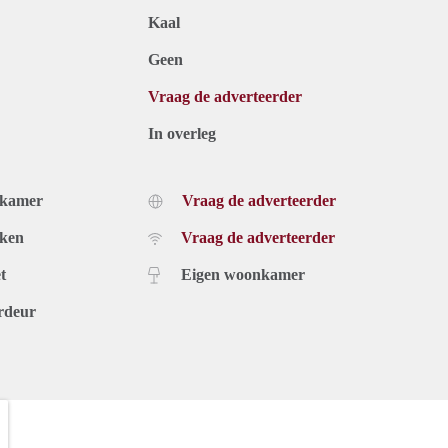
Kaal
Geen
Vraag de adverteerder
In overleg
dkamer
Vraag de adverteerder
uken
Vraag de adverteerder
t
Eigen woonkamer
rdeur