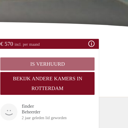
€ 570
incl. per maand
IS VERHUURD
BEKIJK ANDERE KAMERS IN
ROTTERDAM
finder
Beheerder
2 jaar geleden lid geworden