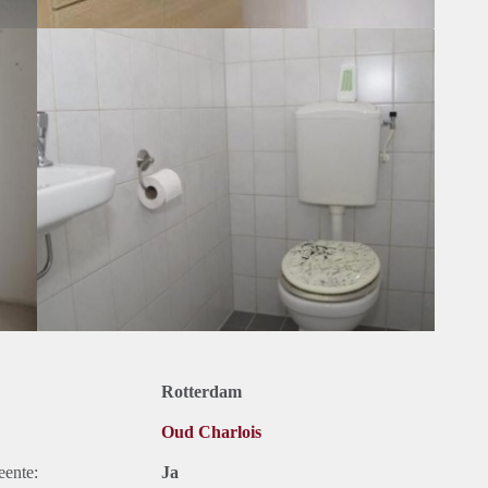
Rotterdam
Oud Charlois
eente:
Ja