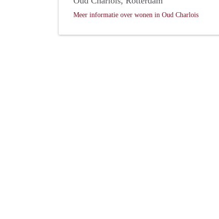
Oud Charlois, Rotterdam
Meer informatie over wonen in Oud Charlois