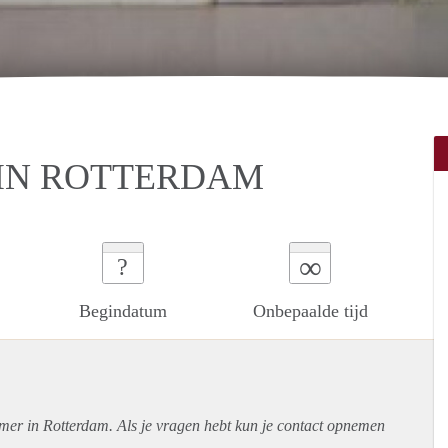
 IN ROTTERDAM
∞
?
Begindatum
Onbepaalde tijd
amer in Rotterdam. Als je vragen hebt kun je contact opnemen