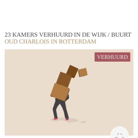
23 KAMERS VERHUURD IN DE WIJK / BUURT
OUD CHARLOIS IN ROTTERDAM
VERHUURD
Vast