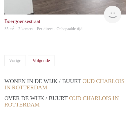
Vast
Boergoensestraat
2
35 m
· 2 kamers · Per direct - Onbepaalde tijd
Vorige
Volgende
WONEN IN DE WIJK / BUURT
OUD CHARLOIS
IN ROTTERDAM
OVER DE WIJK / BUURT
OUD CHARLOIS IN
ROTTERDAM