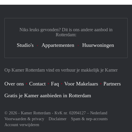
Niks leuks gevonden? Dit is ons andere aanbod in
Rotterdam:
Studio's
Appartementen
Huurwoningen
Op Kamer Rotterdam vind en verhuur je makkelijk je Kamer
Over ons
Contact
Faq
Voor Makelaars
Partners
Gratis je Kamer aanbieden in Rotterdam
© 2026 - Kamer Rotterdam - KvK nr. 02094127 –
Nederland
Voorwaarden & privacy
Disclaimer
Spam & nep-accounts
Account verwijderen