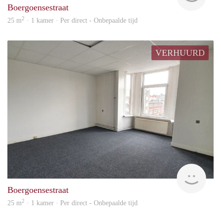
Boergoensestraat
2
25 m
· 1 kamer · Per direct - Onbepaalde tijd
VERHUURD
Vast
Boergoensestraat
2
25 m
· 1 kamer · Per direct - Onbepaalde tijd