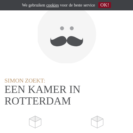
OK!
We gebruiken
cookies
voor de beste service
SIMON ZOEKT:
EEN KAMER IN
ROTTERDAM