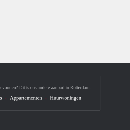
gevonden? Dit is ons andere aanbod in Rotterdam:
's
Appartementen
Huurwoningen