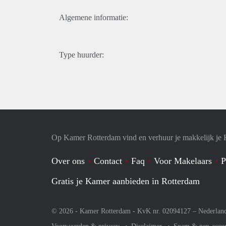
Algemene informatie:
Type huurder:
Op Kamer Rotterdam vind en verhuur je makkelijk je
Over ons
Contact
Faq
Voor Makelaars
P
Gratis je Kamer aanbieden in Rotterdam
© 2026 - Kamer Rotterdam - KvK nr. 02094127 –
Nederlan