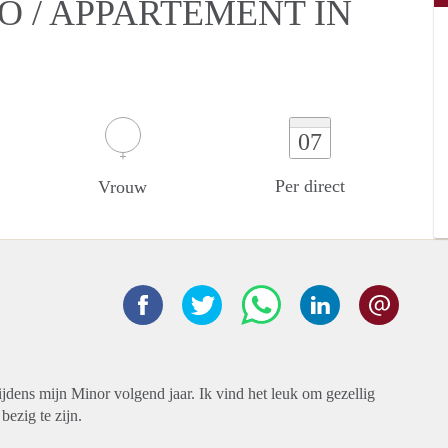
O / APPARTEMENT IN
07
Per direct
Vrouw
tijdens mijn Minor volgend jaar. Ik vind het leuk om gezellig
ezig te zijn.