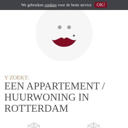
OK!
We gebruiken
cookies
voor de beste service
Y ZOEKT:
EEN APPARTEMENT /
HUURWONING IN
ROTTERDAM