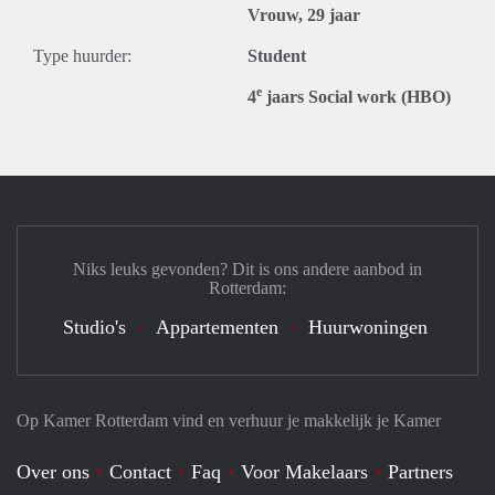
Vrouw, 29 jaar
Type huurder:
Student
e
4
jaars Social work (HBO)
Niks leuks gevonden? Dit is ons andere aanbod in
Rotterdam:
Studio's
Appartementen
Huurwoningen
Op Kamer Rotterdam vind en verhuur je makkelijk je Kamer
Over ons
Contact
Faq
Voor Makelaars
Partners