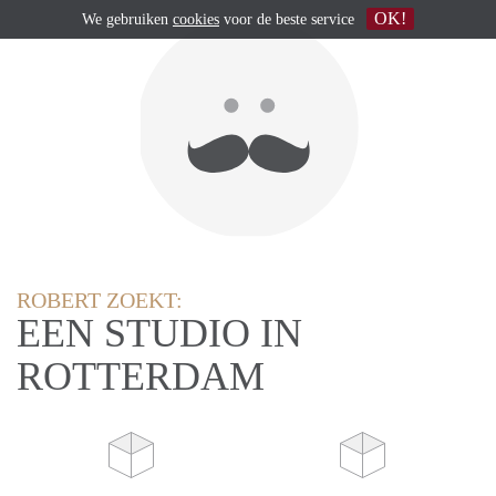
OK!
We gebruiken
cookies
voor de beste service
ROBERT ZOEKT:
EEN STUDIO IN
ROTTERDAM