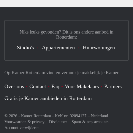
Niks leuks gevonden? Dit is ons andere aanbod in
Rotterdam:
Studio's
Appartementen
Huurwoningen
Op Kamer Rotterdam vind en verhuur je makkelijk je Kamer
Over ons
Contact
Faq
Voor Makelaars
Partners
Gratis je Kamer aanbieden in Rotterdam
© 2026 - Kamer Rotterdam - KvK nr. 02094127 –
Nederland
Voorwaarden & privacy
Disclaimer
Spam & nep-accounts
Account verwijderen