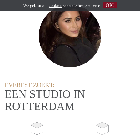
OK!
We gebruiken
cookies
voor de beste service
EVEREST ZOEKT:
EEN STUDIO IN
ROTTERDAM