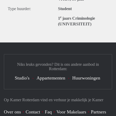
Type huurder:
Student
e
1
jaars Criminologie
(UNIVERSITEIT)
Niks leuks gevonden? Dit is ons andere aanbod in
Rotterdam:
Studio's
Appartementen
Huurwoningen
Op Kamer Rotterdam vind en verhuur je makkelijk je Kamer
Over ons
Contact
Faq
Voor Makelaars
Partners