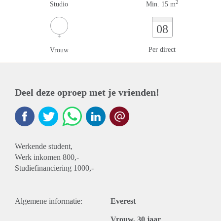
2
Studio
Min. 15 m
08
Per direct
Vrouw
Deel deze oproep met je vrienden!
Werkende student,
Werk inkomen 800,-
Studiefinanciering 1000,-
Algemene informatie:
Everest
Vrouw, 30 jaar