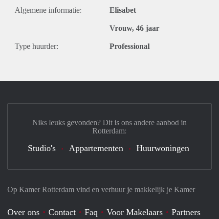
Algemene informatie:
Elisabet
Vrouw, 46 jaar
Type huurder:
Professional
Niks leuks gevonden? Dit is ons andere aanbod in
Rotterdam:
Studio's
Appartementen
Huurwoningen
Op Kamer Rotterdam vind en verhuur je makkelijk je Kamer
Over ons
Contact
Faq
Voor Makelaars
Partners