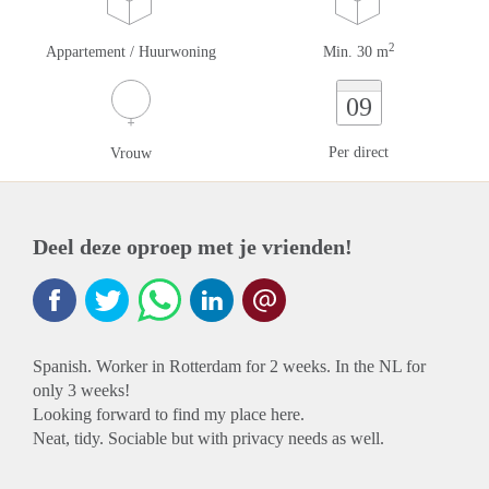
2
Appartement / Huurwoning
Min. 30 m
09
Per direct
Vrouw
Deel deze oproep met je vrienden!
Spanish. Worker in Rotterdam for 2 weeks. In the NL for
only 3 weeks!
Looking forward to find my place here.
Neat, tidy. Sociable but with privacy needs as well.