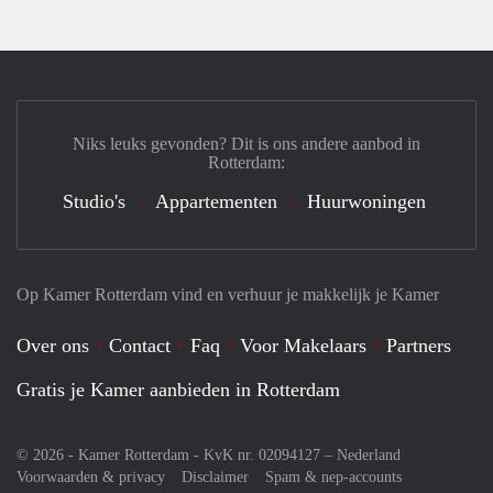
Niks leuks gevonden? Dit is ons andere aanbod in
Rotterdam:
Studio's
Appartementen
Huurwoningen
Op Kamer Rotterdam vind en verhuur je makkelijk je Kamer
Over ons
Contact
Faq
Voor Makelaars
Partners
Gratis je Kamer aanbieden in Rotterdam
© 2026 - Kamer Rotterdam - KvK nr. 02094127 –
Nederland
Voorwaarden & privacy
Disclaimer
Spam & nep-accounts