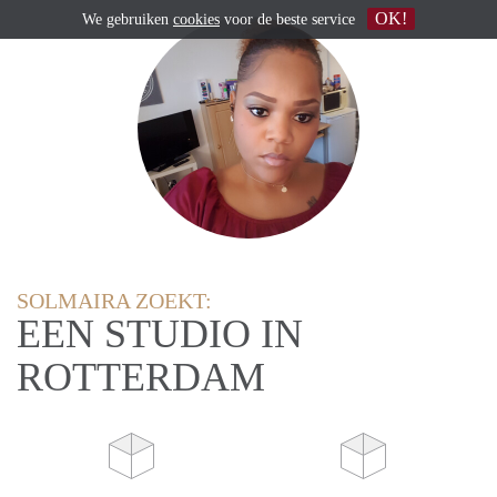
OK!
We gebruiken
cookies
voor de beste service
SOLMAIRA ZOEKT:
EEN STUDIO IN
ROTTERDAM