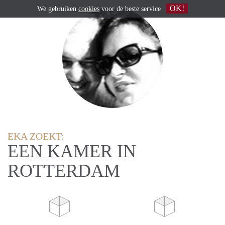
OK!
We gebruiken
cookies
voor de beste service
EKA ZOEKT:
EEN KAMER IN
ROTTERDAM