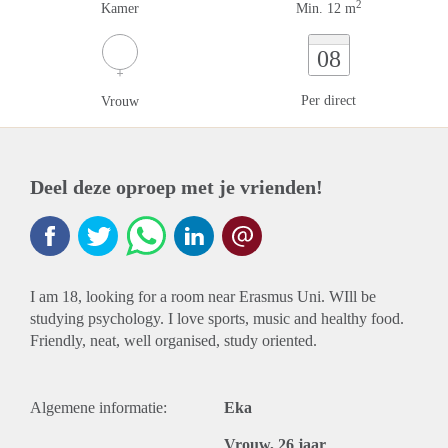
2
Kamer
Min. 12 m
08
Per direct
Vrouw
Deel deze oproep met je vrienden!
I am 18, looking for a room near Erasmus Uni. WIll be
studying psychology. I love sports, music and healthy food.
Friendly, neat, well organised, study oriented.
Algemene informatie:
Eka
Vrouw, 26 jaar