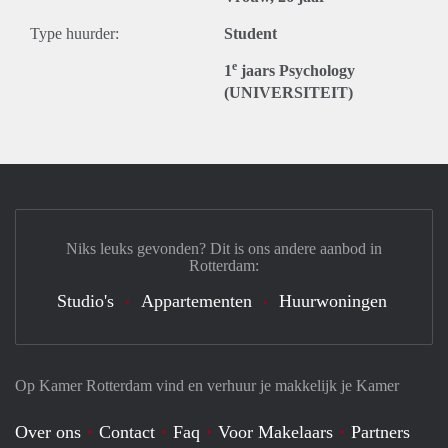
Type huurder:
Student
e
1
jaars Psychology
(UNIVERSITEIT)
Niks leuks gevonden? Dit is ons andere aanbod in
Rotterdam:
Studio's
Appartementen
Huurwoningen
Op Kamer Rotterdam vind en verhuur je makkelijk je Kamer
Over ons
Contact
Faq
Voor Makelaars
Partners