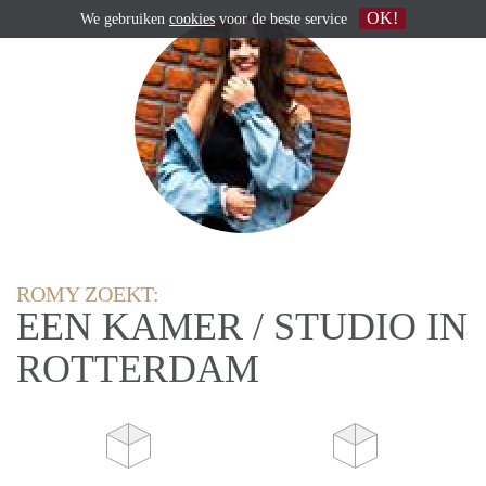
OK!
We gebruiken
cookies
voor de beste service
ROMY ZOEKT:
EEN KAMER / STUDIO IN
ROTTERDAM