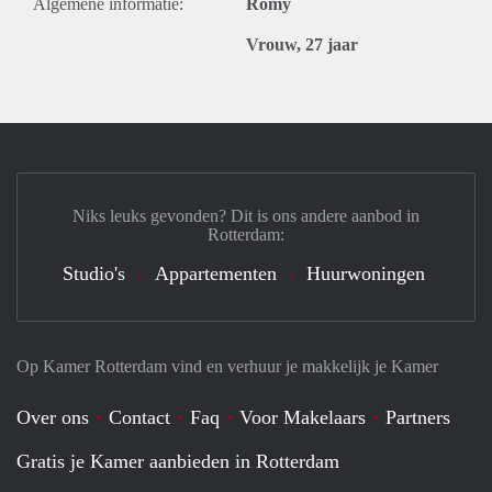
Algemene informatie:
Romy
Vrouw, 27 jaar
Niks leuks gevonden? Dit is ons andere aanbod in
Rotterdam:
Studio's
Appartementen
Huurwoningen
Op Kamer Rotterdam vind en verhuur je makkelijk je Kamer
Over ons
Contact
Faq
Voor Makelaars
Partners
Gratis je Kamer aanbieden in Rotterdam