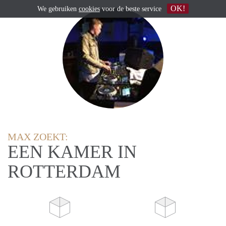
OK!
We gebruiken
cookies
voor de beste service
MAX ZOEKT:
EEN KAMER IN
ROTTERDAM