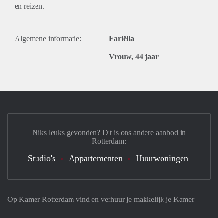
en reizen.
Algemene informatie:
Fariëlla
Vrouw, 44 jaar
Niks leuks gevonden? Dit is ons andere aanbod in
Rotterdam:
Studio's
Appartementen
Huurwoningen
Op Kamer Rotterdam vind en verhuur je makkelijk je Kamer