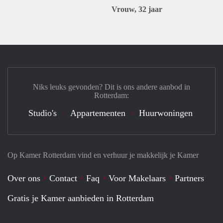
Vrouw, 32 jaar
Niks leuks gevonden? Dit is ons andere aanbod in
Rotterdam:
Studio's
Appartementen
Huurwoningen
Op Kamer Rotterdam vind en verhuur je makkelijk je Kamer
Over ons
Contact
Faq
Voor Makelaars
Partners
Gratis je Kamer aanbieden in Rotterdam