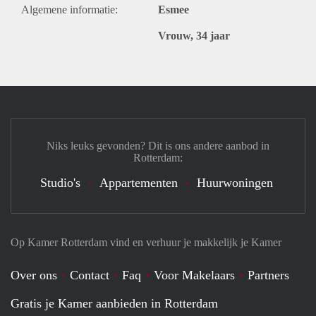
Algemene informatie:
Esmee
Vrouw, 34 jaar
Niks leuks gevonden? Dit is ons andere aanbod in
Rotterdam:
Studio's
Appartementen
Huurwoningen
Op Kamer Rotterdam vind en verhuur je makkelijk je Kamer
Over ons
Contact
Faq
Voor Makelaars
Partners
Gratis je Kamer aanbieden in Rotterdam