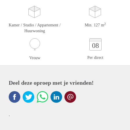
2
Kamer / Studio / Appartement /
Min. 127 m
Huurwoning
08
Per direct
Vrouw
Deel deze oproep met je vrienden!
.