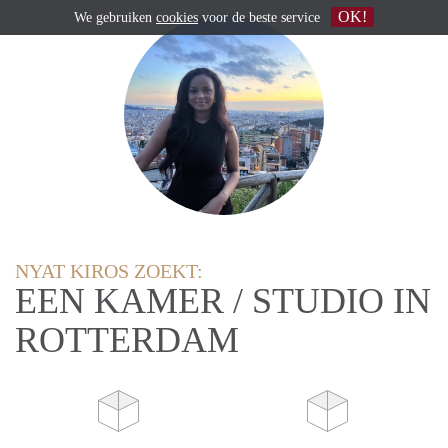
OK!
We gebruiken
cookies
voor de beste service
NYAT KIROS ZOEKT:
EEN KAMER / STUDIO IN
ROTTERDAM