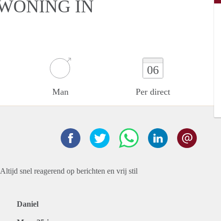
RWONING IN
06
Man
Per direct
tijd snel reagerend op berichten en vrij stil
Daniel