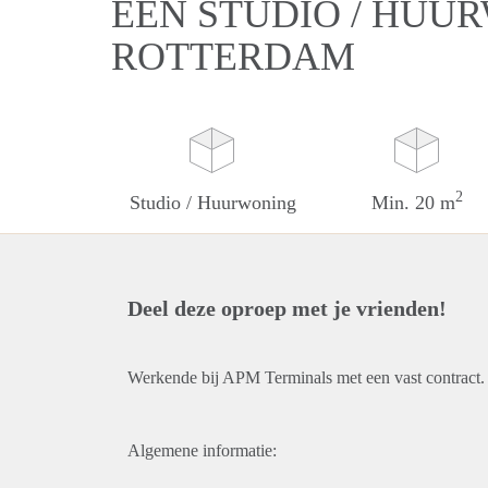
EEN STUDIO / HUU
ROTTERDAM
2
Studio / Huurwoning
Min. 20 m
Deel deze oproep met je vrienden!
Werkende bij APM Terminals met een vast contract. Al
Algemene informatie: