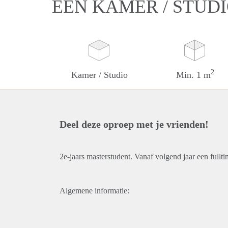
EEN KAMER / STUD
2
Kamer / Studio
Min. 1 m
Deel deze oproep met je vrienden!
2e-jaars masterstudent. Vanaf volgend jaar een full
Algemene informatie: