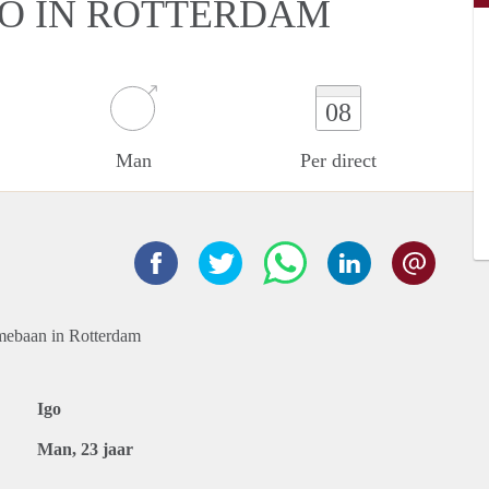
IO IN ROTTERDAM
08
Man
Per direct
timebaan in Rotterdam
Igo
Man, 23 jaar