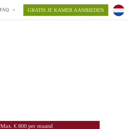
FAQ
GRATIS JE KAMER AANBIEDEN
 gemeente als ik een kamer huur in
el een kamer vind?
emiddeld in Rotterdam?
kan ik het beste wonen als student?
erdam?
Max. € 800 per maand