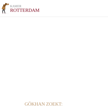
KAMER
ROTTERDAM
GÖKHAN ZOEKT: