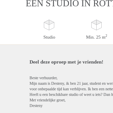
EEN STUDIO IN RO
2
Studio
Min. 25 m
Deel deze oproep met je vrienden!
Beste verhuurder,
Mijn naam is Desteny, ik ben 21 jaar, student en we
voor onbepaalde tijd kan verblijven. Ik ben een nette
Heeft u een beschikbare studio of weet u iets? Dan h
Met vriendelijke groet,
Desteny