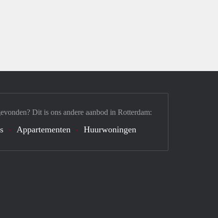
gevonden? Dit is ons andere aanbod in Rotterdam:
's
Appartementen
Huurwoningen