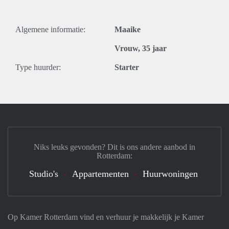
Algemene informatie:
Maaike
Vrouw, 35 jaar
Type huurder:
Starter
Niks leuks gevonden? Dit is ons andere aanbod in
Rotterdam:
Studio's
Appartementen
Huurwoningen
Op Kamer Rotterdam vind en verhuur je makkelijk je Kamer