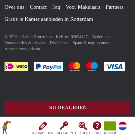
Over ons
Contact
Faq
Voor Makelaars
Partners
Gratis je Kamer aanbieden in Rotterdam
© 2026 - Kamer Rotterdam - KvK nr. 02094127 –
Nederland
Voorwaarden & privacy
Disclaimer
Spam & nep-accounts
Account verwijderen
Je rekent gemakkelijk af met Paypal
Je rekent gemakkelijk af met M
Je rekent gemakkelij
Je re
NU REAGEREN
+
AANMELDEN
INLOGGEN
GEZOCHT
FAQ
KAMER