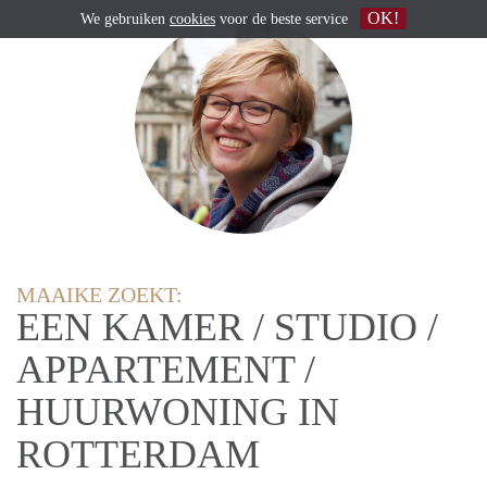
OK!
We gebruiken
cookies
voor de beste service
MAAIKE ZOEKT:
EEN KAMER / STUDIO /
APPARTEMENT /
HUURWONING IN
ROTTERDAM