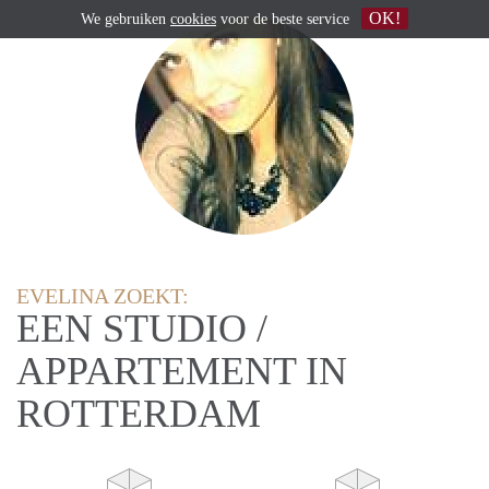
OK!
We gebruiken
cookies
voor de beste service
EVELINA ZOEKT:
EEN STUDIO /
APPARTEMENT IN
ROTTERDAM