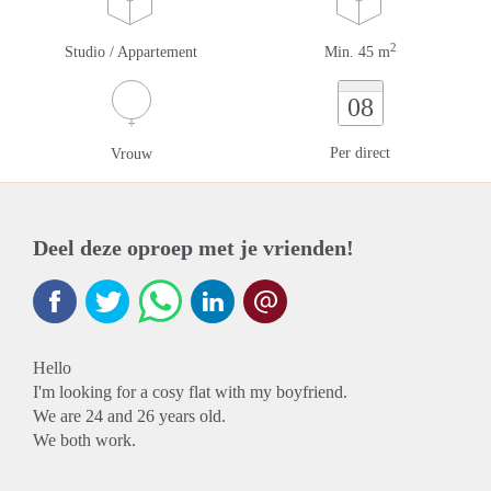
2
Studio / Appartement
Min. 45 m
08
Per direct
Vrouw
Deel deze oproep met je vrienden!
Hello
I'm looking for a cosy flat with my boyfriend.
We are 24 and 26 years old.
We both work.