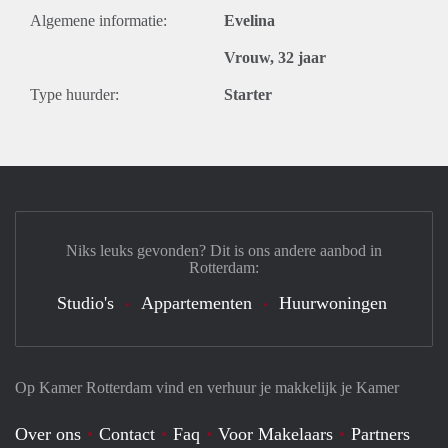
Algemene informatie:
Evelina
Vrouw, 32 jaar
Type huurder:
Starter
Niks leuks gevonden? Dit is ons andere aanbod in
Rotterdam:
Studio's
Appartementen
Huurwoningen
Op Kamer Rotterdam vind en verhuur je makkelijk je Kamer
Over ons
Contact
Faq
Voor Makelaars
Partners