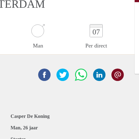
TTERDAM
07
Man
Per direct
Casper De Koning
Man, 26 jaar