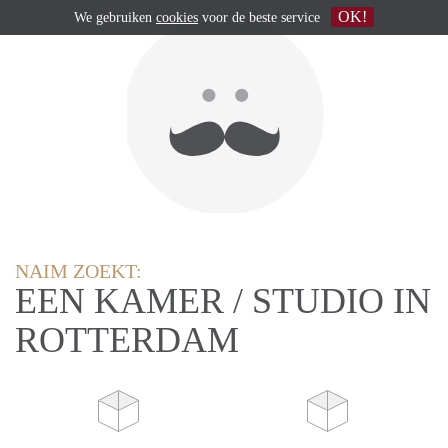
OK!
We gebruiken
cookies
voor de beste service
NAIM ZOEKT:
EEN KAMER / STUDIO IN
ROTTERDAM