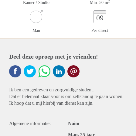
2
Kamer / Studio
Min. 50 m
09
Man
Per direct
Deel deze oproep met je vrienden!
Ik ben een gedreven en zorgvuldige student.
Dat er helemaal klaar voor is om zelfstandig te gaan wonen.
Ik hoop dat u mij hierbij van dienst kan zijn.
Algemene informatie:
Naim
Man, 25 jaar