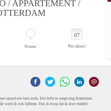
O / APPARTEMENT /
OTTERDAM
07
Per direct
Vrouw
ie met spoed een huis zoek. Het liefst in omgeving Rotterdam
udie werk ik ook fulltime. Dus ik hoop dat ik door middel