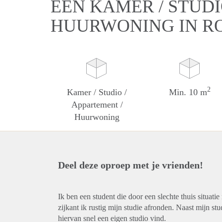
EEN KAMER / STUDI
HUURWONING IN R
2
Kamer / Studio /
Min. 10 m
Appartement /
Huurwoning
Deel deze oproep met je vrienden!
Ik ben een student die door een slechte thuis situat
zijkant ik rustig mijn studie afronden. Naast mijn st
hiervan snel een eigen studio vind.