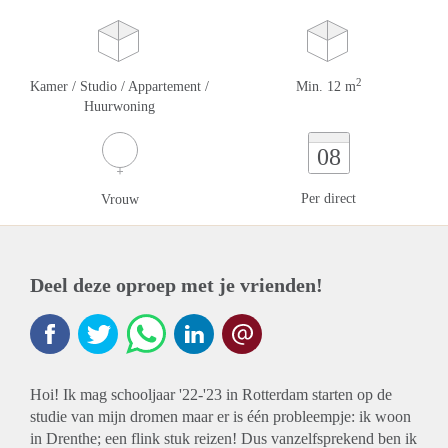
2
Kamer / Studio / Appartement /
Min. 12 m
Huurwoning
08
Per direct
Vrouw
Deel deze oproep met je vrienden!
Hoi! Ik mag schooljaar '22-'23 in Rotterdam starten op de
studie van mijn dromen maar er is één probleempje: ik woon
in Drenthe; een flink stuk reizen! Dus vanzelfsprekend ben ik