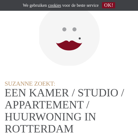
OK!
We gebruiken
cookies
voor de beste service
SUZANNE ZOEKT:
EEN KAMER / STUDIO /
APPARTEMENT /
HUURWONING IN
ROTTERDAM