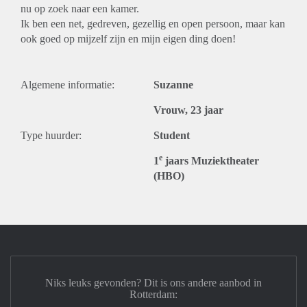
nu op zoek naar een kamer.
Ik ben een net, gedreven, gezellig en open persoon, maar kan
ook goed op mijzelf zijn en mijn eigen ding doen!
Algemene informatie:
Suzanne
Vrouw, 23 jaar
Type huurder:
Student
e
1
jaars Muziektheater
(HBO)
Niks leuks gevonden? Dit is ons andere aanbod in
Rotterdam: