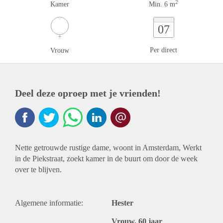
2
Kamer
Min. 6 m
07
Per direct
Vrouw
Deel deze oproep met je vrienden!
Nette getrouwde rustige dame, woont in Amsterdam, Werkt
in de Piekstraat, zoekt kamer in de buurt om door de week
over te blijven.
Algemene informatie:
Hester
Vrouw, 60 jaar