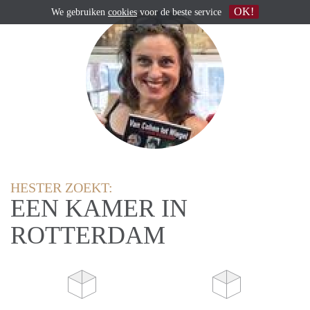
OK!
We gebruiken
cookies
voor de beste service
HESTER ZOEKT:
EEN KAMER IN
ROTTERDAM