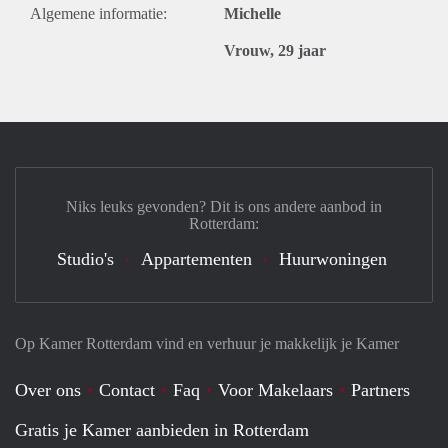
Algemene informatie:
Michelle
Vrouw, 29 jaar
Niks leuks gevonden? Dit is ons andere aanbod in
Rotterdam:
Studio's
Appartementen
Huurwoningen
Op Kamer Rotterdam vind en verhuur je makkelijk je Kamer
Over ons
Contact
Faq
Voor Makelaars
Partners
Gratis je Kamer aanbieden in Rotterdam