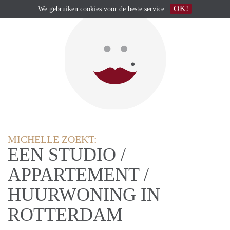
OK!
We gebruiken
cookies
voor de beste service
MICHELLE ZOEKT:
EEN STUDIO /
APPARTEMENT /
HUURWONING IN
ROTTERDAM