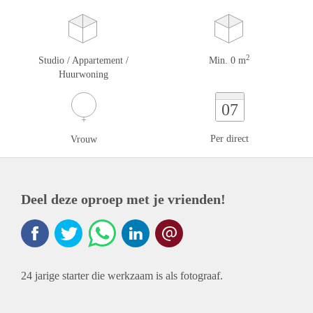
2
Studio / Appartement /
Min. 0 m
Huurwoning
07
Per direct
Vrouw
Deel deze oproep met je vrienden!
24 jarige starter die werkzaam is als fotograaf.