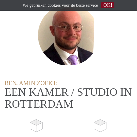
OK!
We gebruiken
cookies
voor de beste service
BENJAMIN ZOEKT:
EEN KAMER / STUDIO IN
ROTTERDAM