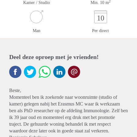
2
Kamer / Studio
Min. 10 m
10
Man
Per direct
Deel deze oproep met je vrienden!
Beste,
Momenteel ben ik zoekende naar woonruimte (studio of
kamer) gelegen nabij het Erasmus MC waar ik werkzaam
ben als PhD researcher op de afdeling Immunologie. Zelf ben
ik 39 jaar oud en momenteel erg druk met het promotie
traject. De gehuurde woning behandel ik met respect
waardoor deze later ook in goede staat zal verkeren.