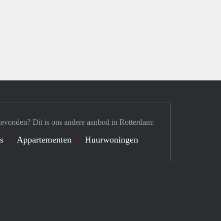
gevonden? Dit is ons andere aanbod in Rotterdam:
's
Appartementen
Huurwoningen