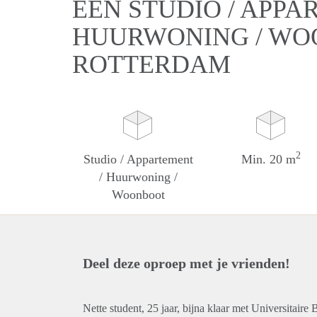
EEN STUDIO / APPA
HUURWONING / WO
ROTTERDAM
2
Studio / Appartement
Min. 20 m
/ Huurwoning /
Woonboot
Deel deze oproep met je vrienden!
Nette student, 25 jaar, bijna klaar met Universitaire