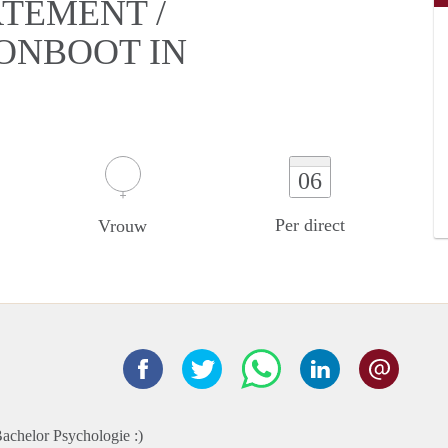
RTEMENT /
ONBOOT IN
06
Per direct
Vrouw
 Bachelor Psychologie :)