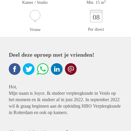
2
Kamer / Studio
Min. 15 m
08
Per direct
Vrouw
Deel deze oproep met je vrienden!
Hoi,
Mijn naam is Joyce. Ik studeer verpleegkunde in Venlo op
het moment en ik studeer af in juni 2022. In september 2022
wil ik graag beginnen aan de opleiding HBO Verpleegkunde
in Rotterdam en ook op kamers.