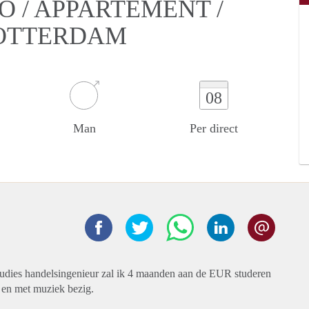
O / APPARTEMENT /
OTTERDAM
08
Man
Per direct
tudies handelsingenieur zal ik 4 maanden aan de EUR studeren
ef en met muziek bezig.