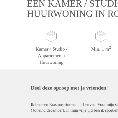
EEN KAMER / STUDI
HUURWONING IN R
2
Kamer / Studio /
Min. 1 m
Appartement /
Huurwoning
Deel deze oproep met je vrienden!
Ik ben een Erasmus student uit Leuven. Voor mijn s
( tot eind december). In mijn vrije tijd ben ik sporti