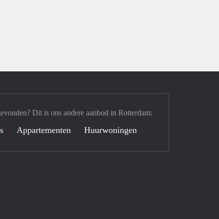
gevonden? Dit is ons andere aanbod in Rotterdam:
's
Appartementen
Huurwoningen