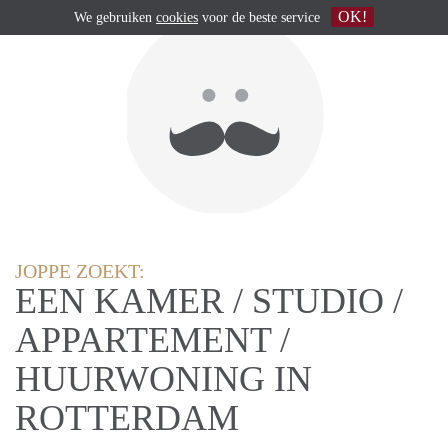
OK!
We gebruiken
cookies
voor de beste service
JOPPE ZOEKT:
EEN KAMER / STUDIO /
APPARTEMENT /
HUURWONING IN
ROTTERDAM