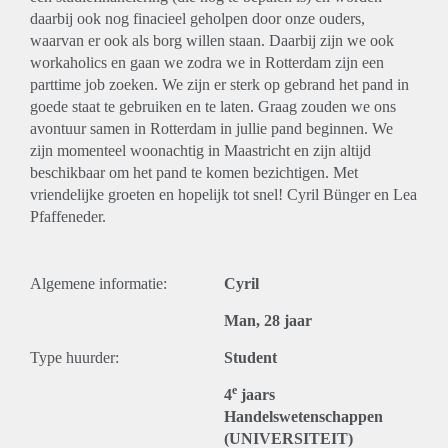
daarbij ook nog finacieel geholpen door onze ouders,
waarvan er ook als borg willen staan. Daarbij zijn we ook
workaholics en gaan we zodra we in Rotterdam zijn een
parttime job zoeken. We zijn er sterk op gebrand het pand in
goede staat te gebruiken en te laten. Graag zouden we ons
avontuur samen in Rotterdam in jullie pand beginnen. We
zijn momenteel woonachtig in Maastricht en zijn altijd
beschikbaar om het pand te komen bezichtigen. Met
vriendelijke groeten en hopelijk tot snel! Cyril Bünger en Lea
Pfaffeneder.
Algemene informatie:
Cyril
Man, 28 jaar
Type huurder:
Student
e
4
jaars
Handelswetenschappen
(UNIVERSITEIT)