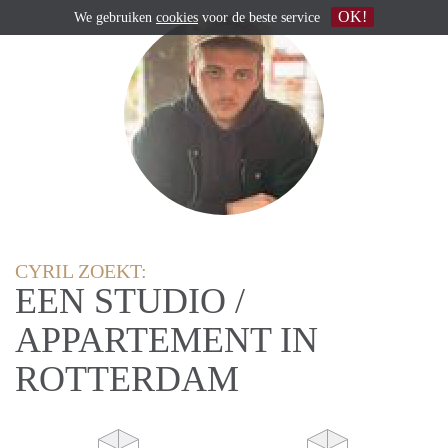
OK!
We gebruiken
cookies
voor de beste service
CYRIL ZOEKT:
EEN STUDIO /
APPARTEMENT IN
ROTTERDAM