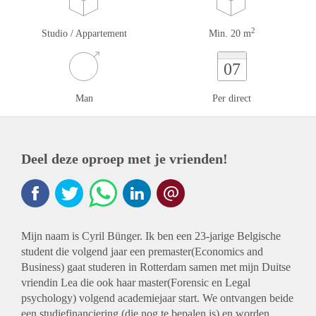
2
Studio / Appartement
Min. 20 m
07
Man
Per direct
Deel deze oproep met je vrienden!
Mijn naam is Cyril Bünger. Ik ben een 23-jarige Belgische
student die volgend jaar een premaster(Economics and
Business) gaat studeren in Rotterdam samen met mijn Duitse
vriendin Lea die ook haar master(Forensic en Legal
psychology) volgend academiejaar start. We ontvangen beide
een studiefinanciering (die nog te bepalen is) en worden