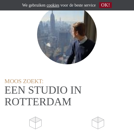
OK!
We gebruiken
cookies
voor de beste service
MOOS ZOEKT:
EEN STUDIO IN
ROTTERDAM