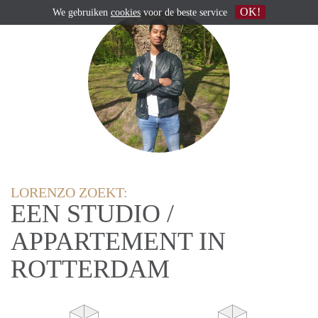
OK!
We gebruiken
cookies
voor de beste service
LORENZO ZOEKT:
EEN STUDIO /
APPARTEMENT IN
ROTTERDAM