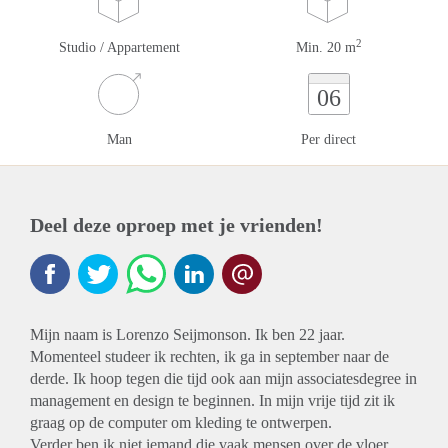
2
Studio / Appartement
Min. 20 m
06
Man
Per direct
Deel deze oproep met je vrienden!
Mijn naam is Lorenzo Seijmonson. Ik ben 22 jaar.
Momenteel studeer ik rechten, ik ga in september naar de
derde. Ik hoop tegen die tijd ook aan mijn associatesdegree in
management en design te beginnen. In mijn vrije tijd zit ik
graag op de computer om kleding te ontwerpen.
Verder ben ik niet iemand die vaak mensen over de vloer