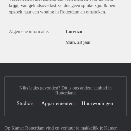
krijgt, van geluidsoverlast zal dus geen sprake zijn. Ik ben
opzoek naar een woning in Rotterdam en omstreken.
Algemene informatie:
Lorenzo
Man, 28 jaar
Niks leuks gevonden? Dit is ons andere aanbod in
Rotterdam:
Studio's
Appartementen
Huurwoningen
Op Kamer Rotterdam vind en verhuur je makkelijk je Kamer